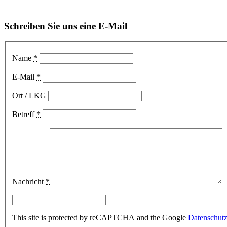
Schreiben Sie uns eine E-Mail
Name
*
E-Mail
*
Ort / LKG
Betreff
*
Nachricht
*
This site is protected by reCAPTCHA and the Google
Datenschutzr