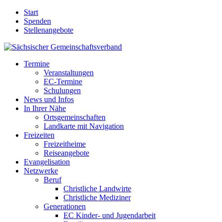
Start
Spenden
Stellenangebote
Termine
Veranstaltungen
EC-Termine
Schulungen
News und Infos
In Ihrer Nähe
Ortsgemeinschaften
Landkarte mit Navigation
Freizeiten
Freizeitheime
Reiseangebote
Evangelisation
Netzwerke
Beruf
Christliche Landwirte
Christliche Mediziner
Generationen
EC Kinder- und Jugendarbeit