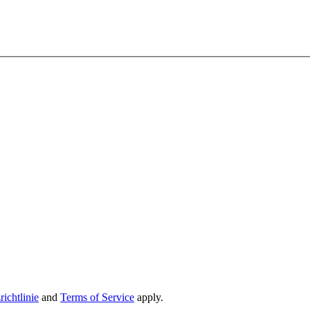
ichtlinie
and
Terms of Service
apply.