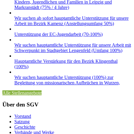
Kindern, Jugendlichen und Familien in Leipzig und
Markranstädt (75% / 4 Jahre)
Wir suchen ab sofort hauptamtliche Unterstützung für unsere
Arbeit im Bezirk Kamenz (Anstellungsumfang 50%)
Unterstützung der EC-Jugendarbeit (70-100%)
Wir suchen hauptamtliche Unterstützung für unsere Arbeit mit
Schwerpunkt im Stadtgebiet Lengenfeld (Umfang 100%)
Hauptamtliche Verstärkung für den Bezirk Klingenthal
(100%)
Wir suchen hauptamtliche Unterstützung (100%) zur
Begleitung von missionarischen Aufbrüchen in Wurzen,
Alle Stellenangebote
Über den SGV
Vorstand
Satzung
Geschichte
Verbände und Werke