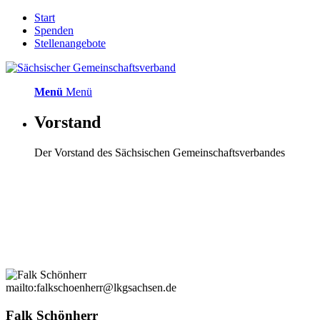
Start
Spenden
Stellenangebote
Menü
Menü
Vorstand
Der Vorstand des Sächsischen Gemeinschaftsverbandes
mailto:falkschoenherr@lkgsachsen.de
Falk Schönherr