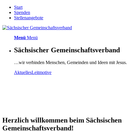
Start
Spenden
Stellenangebote
Menü
Menü
Sächsischer Gemeinschaftsverband
…wir verbinden Menschen, Gemeinden und Ideen mit Jesus.
Aktuelles
Leitmotive
Herzlich will­­kommen beim Sächsi­schen
Gemein­­schafts­­verband!