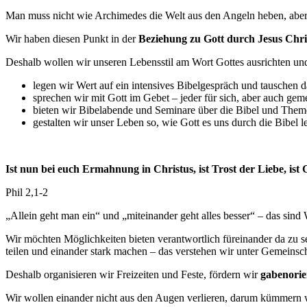
Man muss nicht wie Archimedes die Welt aus den Angeln heben, aber
Wir haben diesen Punkt in der
Beziehung zu Gott durch Jesus Chri
Deshalb wollen wir unseren Lebensstil am Wort Gottes ausrichten und
legen wir Wert auf ein intensives Bibelgespräch und tauschen 
sprechen wir mit Gott im Gebet – jeder für sich, aber auch ge
bieten wir Bibelabende und Seminare über die Bibel und Theme
gestalten wir unser Leben so, wie Gott es uns durch die Bibel le
Ist nun bei euch Ermahnung in Christus, ist Trost der Liebe, ist
Phil 2,1-2
„Allein geht man ein“ und „miteinander geht alles besser“ – das sind 
Wir möchten Möglichkeiten bieten verantwortlich füreinander da zu s
teilen und einander stark machen – das verstehen wir unter Gemeinsch
Deshalb organisieren wir Freizeiten und Feste, fördern wir
gabenorie
Wir wollen einander nicht aus den Augen verlieren, darum kümmern 