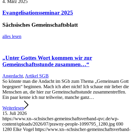
4. März 2025
Evangelisationsseminar 2025
Sächsisches Gemeinschaftsblatt
alles lesen
„Unter Gottes Wort kommen wir zur
Gemeinschaftsstunde zusammen…“
Angedacht
,
Artikel SGB
So könnte man die Andacht im SGb zum Thema „Gemeinsam Gott
begegnen“ beginnen. Mach ich aber nicht! Ich schaue mir lieber die
Menschen an, die hier zur Gemeinschaftsstunde zusammentreffen.
Ein paar kenne ich nur teilweise, manche ganz…
Weiterlesen
15. Juli 2026
https://www.xn--schsischer-gemeinschaftsverband-qvc.de/wp-
content/uploads/2026/07/prawny-people-1099795_1280.jpg
690
1280
Elke Vogel
https://www.xn--schsischer-gemeinschaftsverband-