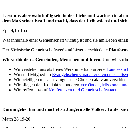
Lasst uns aber wahrhaftig sein in der Liebe und wachsen in alle
dem Maß seiner Kraft und macht, dass der Leib wächst und sich s
Eph 4,15-16a
Was innerhalb einer Gemeinschaft wichtig ist und sie am Leben erhält
Der Sächsische Gemeinschaftsverband bietet verschiedene
Plattform
Wir verbinden – Gemeinden, Menschen und Ideen.
Und wir suche
Wir verstehen uns als freies Werk innerhalb unserer
Landeskirc
Wir sind Mitglied im
Evangelischen Gnadauer Gemeinschaftsve
Wir beteiligen uns als evangelische Christen aktiv an verschie
Wir pflegen den Kontakt zu anderen
Verbänden, Missionen un
Wir treffen uns auf
Konferenzen und Gemeinschaftstagen
.
Darum gehet hin und machet zu Jüngern alle Völker: Taufet sie au
Matth 28,19-20