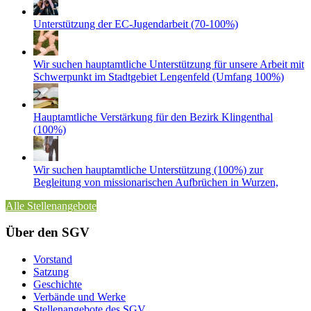
Unterstützung der EC-Jugendarbeit (70-100%)
Wir suchen hauptamtliche Unterstützung für unsere Arbeit mit
Schwerpunkt im Stadtgebiet Lengenfeld (Umfang 100%)
Hauptamtliche Verstärkung für den Bezirk Klingenthal
(100%)
Wir suchen hauptamtliche Unterstützung (100%) zur
Begleitung von missionarischen Aufbrüchen in Wurzen,
Alle Stellenangebote
Über den SGV
Vorstand
Satzung
Geschichte
Verbände und Werke
Stellenangebote des SGV