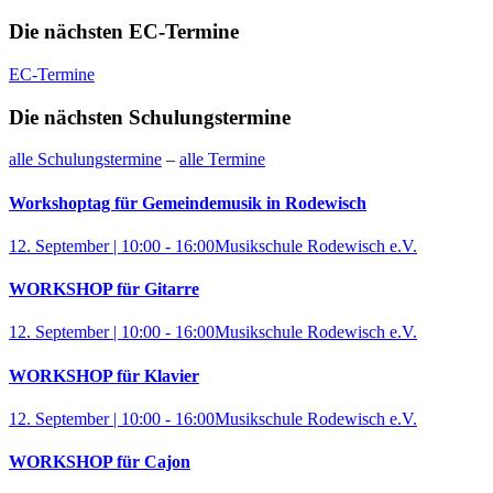
Die nächsten EC-Termine
EC-Termine
Die nächsten Schulungstermine
alle Schulungstermine
–
alle Termine
Workshoptag für Gemeindemusik in Rodewisch
12. September | 10:00
-
16:00
Musikschule Rodewisch e.V.
WORKSHOP für Gitarre
12. September | 10:00
-
16:00
Musikschule Rodewisch e.V.
WORKSHOP für Klavier
12. September | 10:00
-
16:00
Musikschule Rodewisch e.V.
WORKSHOP für Cajon