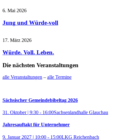
6. Mai 2026
Jung und Würde-voll
17. März 2026
Würde. Voll. Leben.
Die nächsten Veranstaltungen
alle Veranstaltungen
–
alle Termine
Sächsischer Gemeindebibeltag 2026
31. Oktober | 9:30
-
16:00
Sachsenlandhalle Glauchau
Jahresauftakt für Unternehmer
9. Januar 2027 | 10:00
-
15:00
LKG Reichenbach