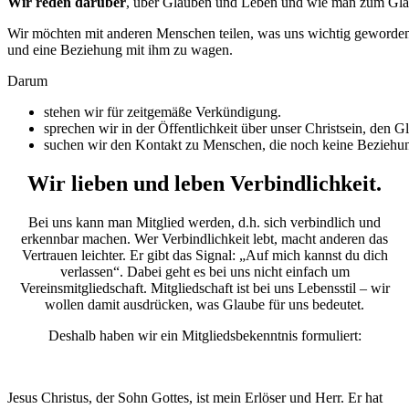
Wir reden darüber
, über Glauben und Leben und wie man zum Gl
Wir möchten mit anderen Menschen teilen, was uns wichtig geworden i
und eine Beziehung mit ihm zu wagen.
Darum
stehen wir für zeitgemäße Verkündigung.
sprechen wir in der Öffentlichkeit über unser Christsein, den 
suchen wir den Kontakt zu Menschen, die noch keine Beziehun
Wir lieben und leben Verbindlichkeit.
Bei uns kann man Mitglied werden, d.h. sich verbindlich und
erkennbar machen. Wer Verbindlichkeit lebt, macht anderen das
Vertrauen leichter. Er gibt das Signal: „Auf mich kannst du dich
verlassen“. Dabei geht es bei uns nicht einfach um
Vereinsmitgliedschaft. Mitgliedschaft ist bei uns Lebensstil – wir
wollen damit ausdrücken, was Glaube für uns bedeutet.
Deshalb haben wir ein Mitgliedsbekenntnis formuliert:
Jesus Christus, der Sohn Gottes, ist mein Erlöser und Herr. Er hat