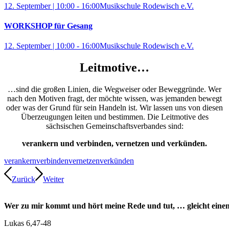
12. September | 10:00
-
16:00
Musikschule Rodewisch e.V.
WORKSHOP für Gesang
12. September | 10:00
-
16:00
Musikschule Rodewisch e.V.
Leitmotive…
…sind die großen Linien, die Wegweiser oder Beweggründe. Wer
nach den Motiven fragt, der möchte wissen, was jemanden bewegt
oder was der Grund für sein Handeln ist. Wir lassen uns von diesen
Überzeugungen leiten und bestimmen. Die Leitmotive des
sächsischen Gemeinschaftsverbandes sind:
verankern und verbinden, vernetzen und verkünden.
verankern
verbinden
vernetzen
verkünden
Zurück
Weiter
Wer zu mir kommt und hört meine Rede und tut, … gleicht einem
Lukas 6,47-48