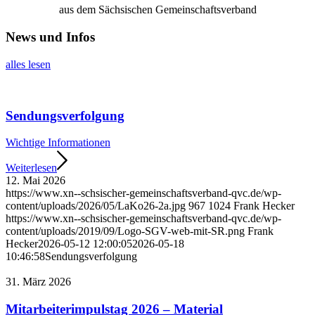
aus dem Sächsischen Gemeinschaftsverband
News und Infos
alles lesen
Sendungsverfolgung
Wichtige Informationen
Weiterlesen
12. Mai 2026
https://www.xn--schsischer-gemeinschaftsverband-qvc.de/wp-
content/uploads/2026/05/LaKo26-2a.jpg
967
1024
Frank Hecker
https://www.xn--schsischer-gemeinschaftsverband-qvc.de/wp-
content/uploads/2019/09/Logo-SGV-web-mit-SR.png
Frank
Hecker
2026-05-12 12:00:05
2026-05-18
10:46:58
Sendungsverfolgung
31. März 2026
Mitarbeiterimpulstag 2026 – Material