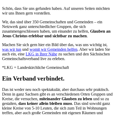
Schön, dass Sie uns gefunden haben. Auf unseren Seiten möchten
wir uns Ihnen gern vorstellen.
Wir, das sind über 350 Gemeinschaften und Gemeinden – ein
Netzwerk ganz unterschiedlicher Gruppen, die sich
zusammengeschlossen haben, um einander zu helfen,
Glauben an
Jesus Christus erlebbar und sichtbar zu machen
.
Machen Sie sich gern hier ein Bild über das, was uns wichtig ist,
was wir tun
und
womit wir Gemeinden helfen
. Aber wir laden Sie
auch ein, eine
LKG in Ihrer Nähe
zu suchen und den Sächsischen
Gemeinschaftsverband live zu erleben.
*LKG = Landeskirchliche Gemeinschaft
Ein Verband verbindet.
Das ist weder neu noch spektakulär, aber durchaus sehr praktisch.
Denn in ganz Sachsen gibt es an verschiedenen Orten Gruppen und
Kreise, die versuchen,
miteinander Glauben zu leben
und so zu
gestalten,
dass keiner allein bleiben muss
. Das sind sowohl ganz
kleine Kreise von 5-10 Leuten, die sich zum Teil in Wohnungen
treffen, aber auch große Gemeinden mit eigenen Räumen und