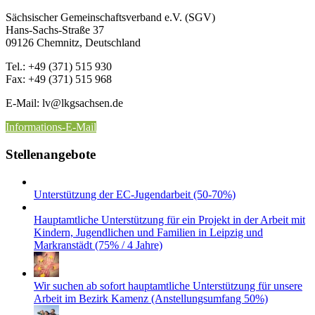
Sächsischer Gemeinschaftsverband e.V. (SGV)
Hans-Sachs-Straße 37
09126 Chemnitz, Deutschland
Tel.: +49 (371) 515 930
Fax: +49 (371) 515 968
E-Mail: lv
@lkgsachsen.de
Informations-E-Mail
Stellenangebote
Unterstützung der EC-Jugendarbeit (50-70%)
Hauptamtliche Unterstützung für ein Projekt in der Arbeit mit
Kindern, Jugendlichen und Familien in Leipzig und
Markranstädt (75% / 4 Jahre)
Wir suchen ab sofort hauptamtliche Unterstützung für unsere
Arbeit im Bezirk Kamenz (Anstellungsumfang 50%)