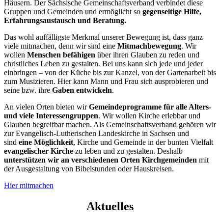
Häusern. Der Sächsische Gemeinschaftsverband verbindet diese
Gruppen und Gemeinden und ermöglicht so
gegenseitige Hilfe,
Erfahrungsaustausch und Beratung.
Das wohl auffälligste Merkmal unserer Bewegung ist, dass ganz
viele mitmachen, denn wir sind eine
Mitmachbewegung
. Wir
wollen
Menschen befähigen
über ihren Glauben zu reden und
christliches Leben zu gestalten. Bei uns kann sich jede und jeder
einbringen – von der Küche bis zur Kanzel, von der Gartenarbeit bis
zum Musizieren. Hier kann Mann und Frau sich ausprobieren und
seine bzw. ihre
Gaben entwickeln
.
An vielen Orten bieten wir
Gemeindeprogramme für alle Alters-
und viele Interessengruppen
. Wir wollen Kirche erlebbar und
Glauben begreifbar machen. Als Gemeinschaftsverband gehören wir
zur Evangelisch-Lutherischen Landeskirche in Sachsen und
sind
eine Möglichkeit
, Kirche und Gemeinde in der bunten Vielfalt
evangelischer Kirche
zu leben und zu gestalten. Deshalb
unterstützen wir an verschiedenen Orten Kirchgemeinden
mit
der Ausgestaltung von Bibelstunden oder Hauskreisen.
Hier mitmachen
Aktuelles