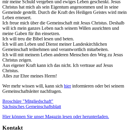
mir meine Schuld vergeben und ewiges Leben geschenkt. Jesus
Christus hat mich als sein Eigentum angenommen und in seine
Gemeinde gestellt. Durch die Kraft des Heiligen Geistes wird mein
Leben erneuert.
Ich freue mich über die Gemeinschaft mit Jesus Christus. Deshalb
will ich mein ganzes Leben nach seinem Willen ausrichten und
meine Gaben für ihn einsetzen.
Ich will treu die Bibel lesen und beten.
Ich will am Leben und Dienst meiner Landeskirchlichen
Gemeinschaft teilnehmen und verantwortlich mitarbeiten.
Ich will mit meinem Leben anderen Menschen den Weg zu Jesus
Christus zeigen.
Aus eigener Kraft kann ich das nicht. Ich vertraue auf Jesus
Christus.
Alles zur Ehre meines Herrn!
Wer mehr wissen will, kann sich
hier
informieren oder bei seinem
Gemeinschaftsleiter nachfragen.
Broschüre "Mitgliedschaft"
Sächsisches Gemeinschaftsblatt
Hier können Sie unser Magazin lesen oder herunterladen.
Kontakt