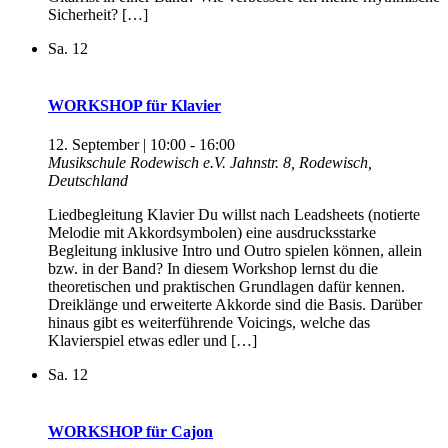
Sicherheit? […]
Sa.
12
WORKSHOP für Klavier
12. September | 10:00
-
16:00
Musikschule Rodewisch e.V.
Jahnstr. 8, Rodewisch,
Deutschland
Liedbegleitung Klavier Du willst nach Leadsheets (notierte
Melodie mit Akkordsymbolen) eine ausdrucksstarke
Begleitung inklusive Intro und Outro spielen können, allein
bzw. in der Band? In diesem Workshop lernst du die
theoretischen und praktischen Grundlagen dafür kennen.
Dreiklänge und erweiterte Akkorde sind die Basis. Darüber
hinaus gibt es weiterführende Voicings, welche das
Klavierspiel etwas edler und […]
Sa.
12
WORKSHOP für Cajon