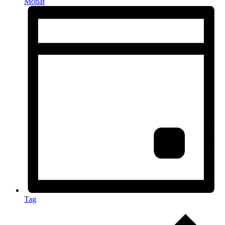
Monat
Tag