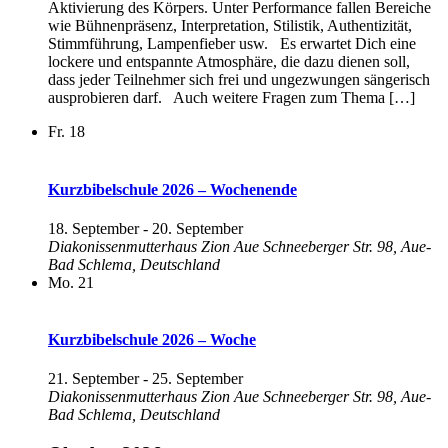
Aktivierung des Körpers. Unter Performance fallen Bereiche
wie Bühnenpräsenz, Interpretation, Stilistik, Authentizität,
Stimmführung, Lampenfieber usw. Es erwartet Dich eine
lockere und entspannte Atmosphäre, die dazu dienen soll,
dass jeder Teilnehmer sich frei und ungezwungen sängerisch
ausprobieren darf. Auch weitere Fragen zum Thema […]
Fr.
18
Kurzbibelschule 2026 – Wochenende
18. September
-
20. September
Diakonissenmutterhaus Zion Aue
Schneeberger Str. 98, Aue-
Bad Schlema, Deutschland
Mo.
21
Kurzbibelschule 2026 – Woche
21. September
-
25. September
Diakonissenmutterhaus Zion Aue
Schneeberger Str. 98, Aue-
Bad Schlema, Deutschland