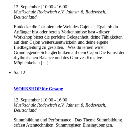
12. September | 10:00
-
16:00
Musikschule Rodewisch e.V.
Jahnstr. 8, Rodewisch,
Deutschland
Entdecke die faszinierende Welt des Cajons! Egal, ob du
Anfänger bist oder bereits Vorkenntnisse hast - dieser
Workshop bietet die perfekte Gelegenheit, deine Fähigkeiten
auf dem Cajon weiterzuentwickeln und deine eigene
Liedbegleitung zu gestalten. Was du lernen wirst:
Grundlegende Schlagtechniken auf dem Cajon Die Kunst der
rhythmischen Balance und des Grooves Kreative
Möglichkeiten […]
Sa.
12
WORKSHOP für Gesang
12. September | 10:00
-
16:00
Musikschule Rodewisch e.V.
Jahnstr. 8, Rodewisch,
Deutschland
Stimmbildung und Performance Das Thema Stimmbildung
erfasst Atemtechniken, Stimmregister, Einsingübungen,