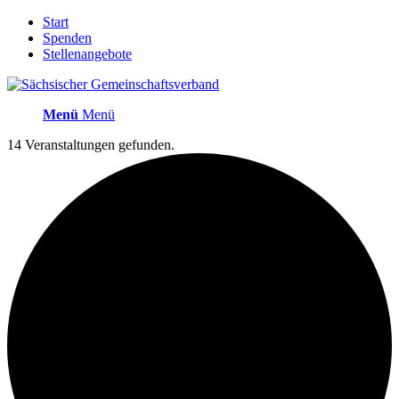
Start
Spenden
Stellenangebote
Menü
Menü
14 Veranstaltungen gefunden.