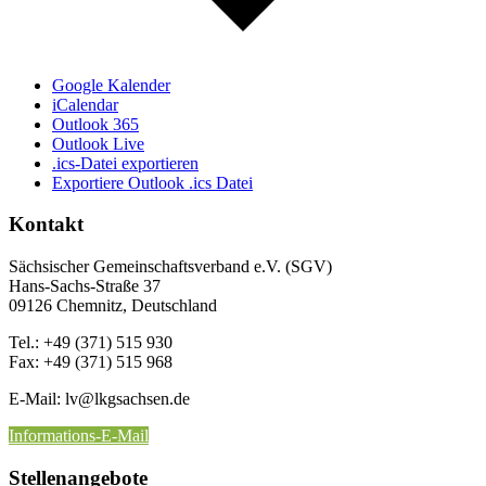
Google Kalender
iCalendar
Outlook 365
Outlook Live
.ics-Datei exportieren
Exportiere Outlook .ics Datei
Kontakt
Sächsischer Gemeinschaftsverband e.V. (SGV)
Hans-Sachs-Straße 37
09126 Chemnitz, Deutschland
Tel.: +49 (371) 515 930
Fax: +49 (371) 515 968
E-Mail: lv
@lkgsachsen.de
Informations-E-Mail
Stellenangebote