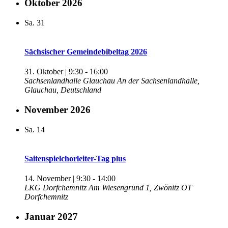
Oktober 2026
Sa.
31
Sächsischer Gemeindebibeltag 2026
31. Oktober | 9:30
-
16:00
Sachsenlandhalle Glauchau
An der Sachsenlandhalle,
Glauchau, Deutschland
November 2026
Sa.
14
Saitenspielchorleiter-Tag plus
14. November | 9:30
-
14:00
LKG Dorfchemnitz
Am Wiesengrund 1, Zwönitz OT
Dorfchemnitz
Januar 2027