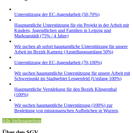
Unterstützung der EC-Jugendarbeit (50-70%)
Hauptamtliche Unterstützung für ein Projekt in der Arbeit mit
Kindern, Jugendlichen und Familien in Leipzig und
Markranstädt (75% / 4 Jahre)
Wir suchen ab sofort hauptamtliche Unterstützung für unsere
Arbeit im Bezirk Kamenz (Anstellungsumfang 50%)
Unterstützung der EC-Jugendarbeit (70-100%)
Wir suchen hauptamtliche Unterstützung für unsere Arbeit mit
Schwerpunkt im Stadtgebiet Lengenfeld (Umfang 100%)
Hauptamtliche Verstärkung für den Bezirk Klingenthal
(100%)
Wir suchen hauptamtliche Unterstützung (100%) zur
Begleitung von missionarischen Aufbrüchen in Wurzen,
Alle Stellenangebote
Über den SGV