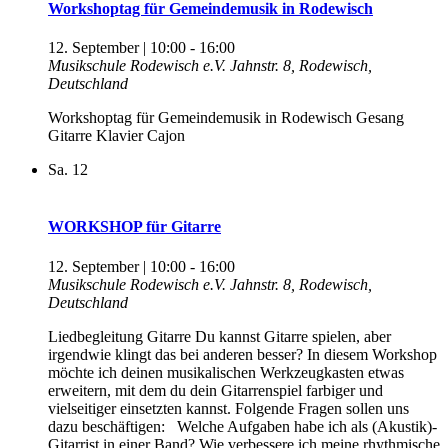
Workshoptag für Gemeindemusik in Rodewisch
12. September | 10:00
-
16:00
Musikschule Rodewisch e.V.
Jahnstr. 8, Rodewisch,
Deutschland
Workshoptag für Gemeindemusik in Rodewisch Gesang
Gitarre Klavier Cajon
Sa.
12
WORKSHOP für Gitarre
12. September | 10:00
-
16:00
Musikschule Rodewisch e.V.
Jahnstr. 8, Rodewisch,
Deutschland
Liedbegleitung Gitarre Du kannst Gitarre spielen, aber
irgendwie klingt das bei anderen besser? In diesem Workshop
möchte ich deinen musikalischen Werkzeugkasten etwas
erweitern, mit dem du dein Gitarrenspiel farbiger und
vielseitiger einsetzten kannst. Folgende Fragen sollen uns
dazu beschäftigen: Welche Aufgaben habe ich als (Akustik)-
Gitarrist in einer Band? Wie verbessere ich meine rhythmische