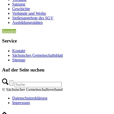
Satzung
Geschichte
Verbände und Werke
Stellenangebote des SGV
Ausbildungsstätten
Spenden
Service
Kontakt
Sächsisches Gemeinschaftsblatt
Sitemap
Auf der Seite suchen
© Sächsischer Gemeinschaftsverband
Datenschutzerklärung
Impressum