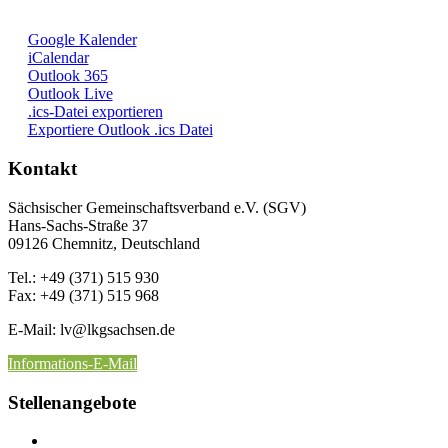
Google Kalender
iCalendar
Outlook 365
Outlook Live
.ics-Datei exportieren
Exportiere Outlook .ics Datei
Kontakt
Sächsischer Gemeinschaftsverband e.V. (SGV)
Hans-Sachs-Straße 37
09126 Chemnitz, Deutschland
Tel.: +49 (371) 515 930
Fax: +49 (371) 515 968
E-Mail: lv
@lkgsachsen.de
Informations-E-Mail
Stellenangebote