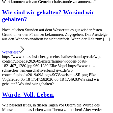
Wort kommen wir zur Gemeinschaftsstunde zusammen…“
Wie sind wir gehalten? Wo sind wir
gehalten?
Nach etlichen Stunden auf dem Wasser tut es gut wieder festen
Grund unter den Füßen zu bekommen. Zugegeben: Das Aussteigen
aus den Wanderkanadiern ist nicht einfach. Wenn der Halt zum […]
Weiterlesen
https://www.xn--schsischer-gemeinschaftsverband-qvc.de/wp-
content/uploads/2026/05/misterfarmer-wooden-boats-
1821407_1280.jpg
960
1280
Elke Vogel
https://www.xn--
schsischer-gemeinschaftsverband-qvc.de/wp-
content/uploads/2019/09/Logo-SGV-web-mit-SR.png
Elke
Vogel
2026-05-18 17:47:58
2026-05-18 17:49:03
Wie sind wir
gehalten? Wo sind wir gehalten?
Würde. Voll. Leben.
Wie passend ist es, in diesen Tagen vor Ostern die Würde des
Menschen und das Leben zum Thema zu machen! Aber weder