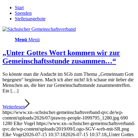
Start
Spenden
Stellenangebote
Menü
Menü
„Unter Gottes Wort kommen wir zur
Gemeinschaftsstunde zusammen…“
So könnte man die Andacht im SGb zum Thema „Gemeinsam Gott
begegnen“ beginnen. Mach ich aber nicht! Ich schaue mir lieber die
Menschen an, die hier zur Gemeinschaftsstunde zusammentreffen.
Ein […]
Weiterlesen
https://www.xn--schsischer-gemeinschaftsverband-qvc.de/wp-
content/uploads/2026/07/prawny-people-1099795_1280.jpg
690
1280
Elke Vogel
https://www.xn--schsischer-gemeinschaftsverband-
qvc.de/wp-content/uploads/2019/09/Logo-SGV-web-mit-SR.png
Elke Vogel
2026-07-15 10:37:18
2026-07-15 10:37:18
„Unter Gottes