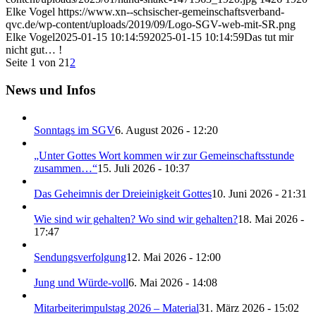
Elke Vogel
https://www.xn--schsischer-gemeinschaftsverband-
qvc.de/wp-content/uploads/2019/09/Logo-SGV-web-mit-SR.png
Elke Vogel
2025-01-15 10:14:59
2025-01-15 10:14:59
Das tut mir
nicht gut… !
Seite 1 von 2
1
2
News und Infos
Sonntags im SGV
6. August 2026 - 12:20
„Unter Gottes Wort kommen wir zur Gemeinschaftsstunde
zusammen…“
15. Juli 2026 - 10:37
Das Geheimnis der Dreieinigkeit Gottes
10. Juni 2026 - 21:31
Wie sind wir gehalten? Wo sind wir gehalten?
18. Mai 2026 -
17:47
Sendungsverfolgung
12. Mai 2026 - 12:00
Jung und Würde-voll
6. Mai 2026 - 14:08
Mitarbeiterimpulstag 2026 – Material
31. März 2026 - 15:02