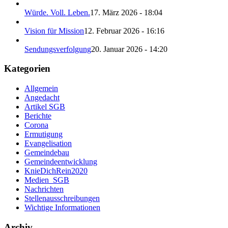
Würde. Voll. Leben.
17. März 2026 - 18:04
Vision für Mission
12. Februar 2026 - 16:16
Sendungsverfolgung
20. Januar 2026 - 14:20
Kategorien
Allgemein
Angedacht
Artikel SGB
Berichte
Corona
Ermutigung
Evangelisation
Gemeindebau
Gemeindeentwicklung
KnieDichRein2020
Medien_SGB
Nachrichten
Stellenausschreibungen
Wichtige Informationen
Archiv