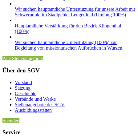
Wir suchen hauptamtliche Unterstützung für unsere Arbeit mit
Schwerpunkt im Stadtgebiet Lengenfeld (Umfang 100%)
Hauptamtliche Verstärkung für den Bezirk Klingenthal
(100%)
Wir suchen hauptamtliche Unterstützung (100%) zur
Begleitung von missionarischen Aufbrüchen in Wurzen,
Alle Stellenangebote
Über den SGV
Vorstand
Satzung
Geschichte
Verbände und Werke
Stellenangebote des SGV
Ausbildungsstätten
Spenden
Service