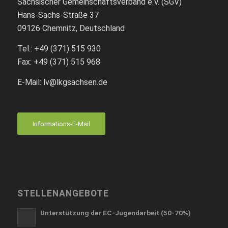
Sächsischer Gemeinschaftsverband e.V. (SGV)
Hans-Sachs-Straße 37
09126 Chemnitz, Deutschland
Tel.: +49 (371) 515 930
Fax: +49 (371) 515 968
E-Mail: lv
@lkgsachsen.de
Informations-E-Mail
STELLENANGEBOTE
Unterstützung der EC-Jugendarbeit (50-70%)