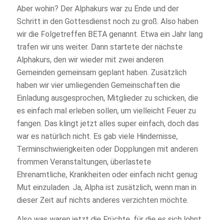
Aber wohin? Der Alphakurs war zu Ende und der
Schritt in den Gottesdienst noch zu groß. Also haben
wir die Folgetreffen BETA genannt. Etwa ein Jahr lang
trafen wir uns weiter. Dann startete der nächste
Alphakurs, den wir wieder mit zwei anderen
Gemeinden gemeinsam geplant haben. Zusätzlich
haben wir vier umliegenden Gemeinschaften die
Einladung ausgesprochen, Mitglieder zu schicken, die
es einfach mal erleben sollen, um vielleicht Feuer zu
fangen. Das klingt jetzt alles super einfach, doch das
war es natürlich nicht. Es gab viele Hindernisse,
Terminschwierigkeiten oder Dopplungen mit anderen
frommen Veranstaltungen, überlastete
Ehrenamtliche, Krankheiten oder einfach nicht genug
Mut einzuladen. Ja, Alpha ist zusätzlich, wenn man in
dieser Zeit auf nichts anderes verzichten möchte.
Also was waren jetzt die Früchte, für die es sich lohnt,