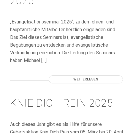
2025
„Evangelisationsseminar 2025“, zu dem ehren- und
hauptamtliche Mitarbeiter herzlich eingeladen sind.
Das Ziel dieses Seminars ist, evangelistische
Begabungen zu entdecken und evangelistische
Verkündigung einzuüben. Die Leitung des Seminars
haben Michael […]
WEITERLESEN
KNIE DICH REIN 2025
Auch dieses Jahr gibt es als Hilfe für unsere
Gebetsaktion Knie Dich Rein vom 05. März bis 20. April