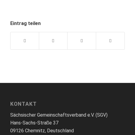
Eintrag teilen
KONTAKT
Sächsischer Gemeinschaftsverband e.V. (SGV)
Hans-Sachs-Straße 37
09126 Chemnitz, Deutschland