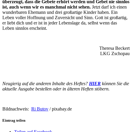
überzeugt, dass die Gebete erhört werden und Gebet nie sinnlos
ist, auch wenn wir es manchmal nicht sehen.
Jetzt darf ich einen
wunderbaren Ehemann und drei großartige Kinder haben. Ein
Leben voller Hoffnung und Zuversicht und Sinn. Gott ist großartig,
er liebt dich und er ist in jeder Lebenslage da, selbst wenn das
Leben sinnlos erscheint.
Theresa Beckert
LKG Zschopau
Neugierig auf die anderen Inhalte des Heftes?
HIER
können Sie die
aktuelle Ausgabe bestellen oder in älteren Heften stöbern.
Bildnachweis:
Ri Butov
/ pixabay.de
Eintrag teilen
Teilen auf Facebook