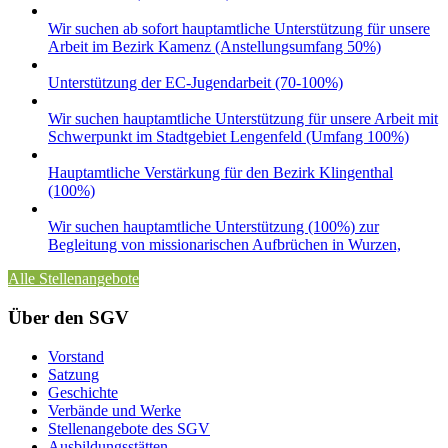
Wir suchen ab sofort hauptamtliche Unterstützung für unsere
Arbeit im Bezirk Kamenz (Anstellungsumfang 50%)
Unterstützung der EC-Jugendarbeit (70-100%)
Wir suchen hauptamtliche Unterstützung für unsere Arbeit mit
Schwerpunkt im Stadtgebiet Lengenfeld (Umfang 100%)
Hauptamtliche Verstärkung für den Bezirk Klingenthal
(100%)
Wir suchen hauptamtliche Unterstützung (100%) zur
Begleitung von missionarischen Aufbrüchen in Wurzen,
Alle Stellenangebote
Über den SGV
Vorstand
Satzung
Geschichte
Verbände und Werke
Stellenangebote des SGV
Ausbildungsstätten