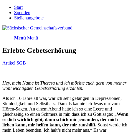
Start
Spenden
Stellenangebote
Menü
Menü
Erlebte Gebetserhörung
Artikel SGB
Hey, mein Name ist Theresa und ich möchte euch gern von meiner
wohl wichtigsten Gebetserhörung erzählen.
Als ich 16 Jahre alt war, war ich sehr gefangen in Depressionen,
Sinnlosigkeit und Selbsthass. Damals kannte ich Jesus nur vom
Hören-Sagen. An einem Abend hatte ich so eine Leere und
gleichzeitig so einen Schmerz in mir, dass ich zu Gott sagte:
„Wenn
es dich wirklich gibt, dann schick mir jemanden, der mich
lieben kann, mir helfen kann, der mir raushilft.
Sonst werde ich
mein Leben beenden. Ich halt‘s nicht mehr aus.“ Es war