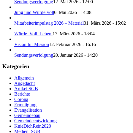
Sendungsverfolgung
12. Mai 2026 - 12:00
Jung und Würde-voll
6. Mai 2026 - 14:08
Mitarbeiterimpulstag 2026 – Material
31. März 2026 - 15:02
Würde. Voll. Leben.
17. März 2026 - 18:04
Vision für Mission
12. Februar 2026 - 16:16
Sendungsverfolgung
20. Januar 2026 - 14:20
Kategorien
Allgemein
Angedacht
Artikel SGB
Berichte
Corona
Ermutigung
Evangelisation
Gemeindebau
Gemeindeentwicklung
KnieDichRein2020
Medien_SGB