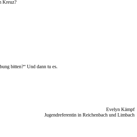
am Kreuz?
bung bitten?“ Und dann tu es.
Evelyn Kämpf
Jugendreferentin in Reichenbach und Limbach