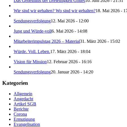
Das Geheimnis der Dreieinigkeit Gottes
10. Juni 2026 - 21:31
Wie sind wir gehalten? Wo sind wir gehalten?
18. Mai 2026 - 1
Sendungsverfolgung
12. Mai 2026 - 12:00
Jung und Würde-voll
6. Mai 2026 - 14:08
Mitarbeiterimpulstag 2026 – Material
31. März 2026 - 15:02
Würde. Voll. Leben.
17. März 2026 - 18:04
Vision für Mission
12. Februar 2026 - 16:16
Sendungsverfolgung
20. Januar 2026 - 14:20
Kategorien
Allgemein
Angedacht
Artikel SGB
Berichte
Corona
Ermutigung
Evangelisation