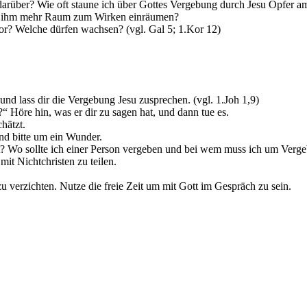
 darüber? Wie oft staune ich über Gottes Vergebung durch Jesu Opfer 
ch ihm mehr Raum zum Wirken einräumen?
vor? Welche dürfen wachsen? (vgl. Gal 5; 1.Kor 12)
und lass dir die Vergebung Jesu zusprechen. (vgl. 1.Joh 1,9)
?“ Höre hin, was er dir zu sagen hat, und dann tue es.
hätzt.
nd bitte um ein Wunder.
? Wo sollte ich einer Person vergeben und bei wem muss ich um Verge
t Nichtchristen zu teilen.
 verzichten. Nutze die freie Zeit um mit Gott im Gespräch zu sein.