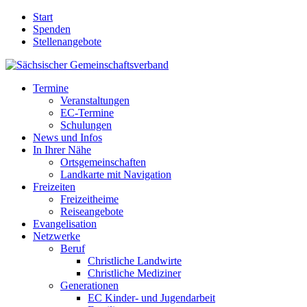
Start
Spenden
Stellenangebote
Termine
Veranstaltungen
EC-Termine
Schulungen
News und Infos
In Ihrer Nähe
Ortsgemeinschaften
Landkarte mit Navigation
Freizeiten
Freizeitheime
Reiseangebote
Evangelisation
Netzwerke
Beruf
Christliche Landwirte
Christliche Mediziner
Generationen
EC Kinder- und Jugendarbeit