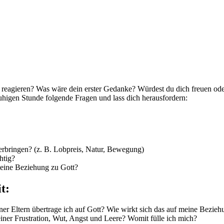
du reagieren? Was wäre dein erster Gedanke? Würdest du dich freuen o
uhigen Stunde folgende Fragen und lass dich herausfordern:
 verbringen? (z. B. Lobpreis, Natur, Bewegung)
htig?
eine Beziehung zu Gott?
t:
er Eltern übertrage ich auf Gott? Wie wirkt sich das auf meine Bezie
iner Frustration, Wut, Angst und Leere? Womit fülle ich mich?