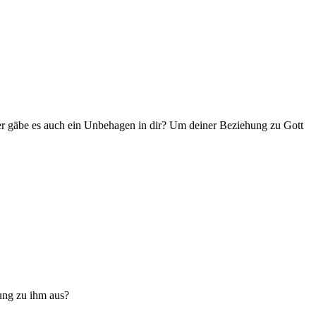
der gäbe es auch ein Unbehagen in dir? Um deiner Beziehung zu Gott
hung zu ihm aus?