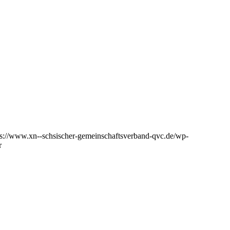
ps://www.xn--schsischer-gemeinschaftsverband-qvc.de/wp-
r