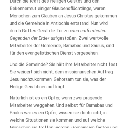
Durch die Kraft des Heiligen Geistes und den
Bekennermut einiger Glaubensflüchtlinge, waren
Menschen zum Glauben an Jesus Christus gekommen
und die Gemeinde in Antiochia entstand. Nun wird
durch Gottes Geist die Tür zu
»den entferntesten
Gegenden der Erde«
aufgestoßen. Zwei wertvolle
Mitarbeiter der Gemeinde, Barnabas und Saulus, sind
für den evangelistischen Dienst vorgesehen.
Und die Gemeinde? Sie hält ihre Mitarbeiter nicht fest.
Sie weigert sich nicht, dem missionarischen Auftrag
Jesu nachzukommen. Gehorsam tun sie, was der
Heilige Geist ihnen aufträgt.
Natürlich ist es ein Opfer, wenn zwei prägende
Mitarbeiter weggehen. Und selbst für Barnabas und
Saulus war es ein Opfer, wissen sie doch nicht, in
welche Situationen sie kommen und auf welche
Menschen sie treffen werden. Gemeinsam fasten und