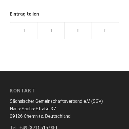
Eintrag teilen
KONTAKT
Sächsischer Gemeinschaftsverband e.V. (SGV)
Hans-Sachs-Straße 37
09126 Chemnitz, Deutschland
Tel.: +49 (371) 515 930