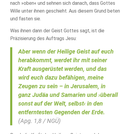
nach »oben« und sehnen sich danach, dass Gottes
Wille unter ihnen geschieht. Aus diesem Grund beten
und fasten sie.
Was ihnen dann der Geist Gottes sagt, ist die
Präzisierung des Auftrags Jesu:
Aber wenn der
Heilige Geist auf euch
herabkommt
, werdet ihr mit seiner
Kraft ausgerüstet
werden, und das
wird euch
dazu befähigen, meine
Zeugen zu sein
– in Jerusalem, in
ganz
Judäa
und
Samarien
und
›überall
sonst auf der Welt,
selbst‹ in den
entferntesten Gegenden der Erde.
(Apg. 1,8 / NGÜ)